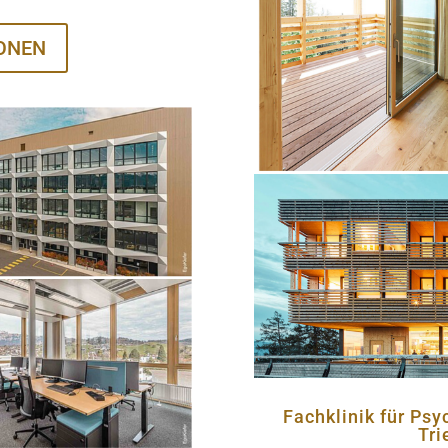
ONEN
Fachklinik für Psy
Tri