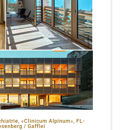
chiatrie, «Clinicum Alpinum», FL-
esenberg / Gafflei