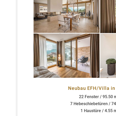
Neubau EFH/Villa i
22 Fenster / 95.50 
7 Hebeschiebetüren / 74
1 Haustüre / 4.55 