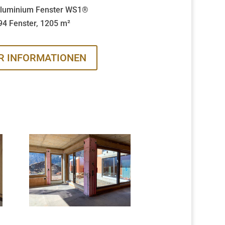
Aluminium Fenster WS1®
94 Fenster, 1205 m²
R INFORMATIONEN